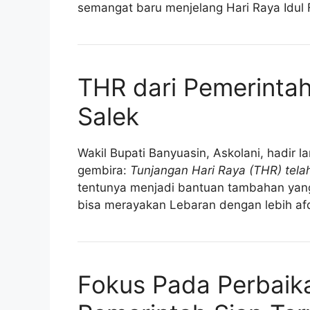
semangat baru menjelang Hari Raya Idul Fi
THR dari Pemerintah
Salek
Wakil Bupati Banyuasin, Askolani, hadir
gembira:
Tunjangan Hari Raya (THR) tela
tentunya menjadi bantuan tambahan yang
bisa merayakan Lebaran dengan lebih afd
Fokus Pada Perbaika