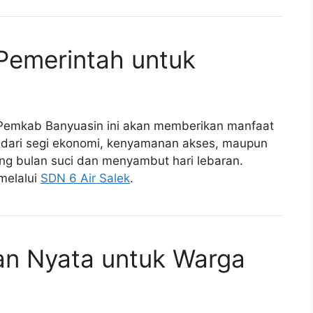
Pemerintah untuk
i Pemkab Banyuasin ini akan memberikan manfaat
k dari segi ekonomi, kenyamanan akses, maupun
g bulan suci dan menyambut hari lebaran.
melalui
SDN 6 Air Salek
.
an Nyata untuk Warga