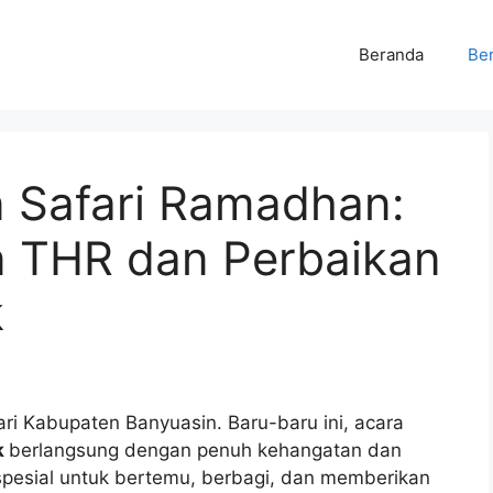
Beranda
Ber
 Safari Ramadhan:
an THR dan Perbaikan
k
ri Kabupaten Banyuasin. Baru-baru ini, acara
k
berlangsung dengan penuh kehangatan dan
pesial untuk bertemu, berbagi, dan memberikan