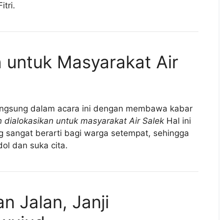
tri.
 untuk Masyarakat Air
 langsung dalam acara ini dengan membawa kabar
h dialokasikan untuk masyarakat Air Salek
Hal ini
 sangat berarti bagi warga setempat, sehingga
ol dan suka cita.
n Jalan, Janji