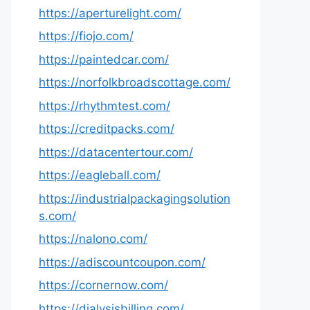
https://aperturelight.com/
https://fiojo.com/
https://paintedcar.com/
https://norfolkbroadscottage.com/
https://rhythmtest.com/
https://creditpacks.com/
https://datacentertour.com/
https://eagleball.com/
https://industrialpackagingsolution
s.com/
https://nalono.com/
https://adiscountcoupon.com/
https://cornernow.com/
https://dialysisbilling.com/