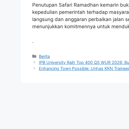
Penutupan Safari Ramadhan kemarin bukan
kepedulian pemerintah terhadap masyara
langsung dan anggaran perbaikan jalan s
menunjukkan komitmennya untuk menduk
.
Kategori
Berita
IPB University Raih Top 400 QS WUR 2026: Buk
Enhancing Town Possible: Unhas KKN Trainees