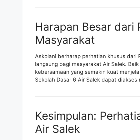
Harapan Besar dari 
Masyarakat
Askolani berharap perhatian khusus dar
langsung bagi masyarakat Air Salek. Bai
kebersamaan yang semakin kuat menjelan
Sekolah Dasar 6 Air Salek dapat diakses 
Kesimpulan: Perhati
Air Salek