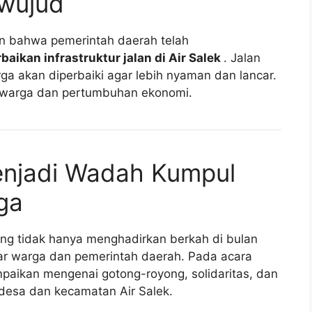
rwujud
n bahwa pemerintah daerah telah
ikan infrastruktur jalan di Air Salek
. Jalan
ga akan diperbaiki agar lebih nyaman dan lancar.
as warga dan pertumbuhan ekonomi.
enjadi Wadah Kumpul
ga
ng tidak hanya menghadirkan berkah di bulan
tar warga dan pemerintah daerah. Pada acara
mpaikan mengenai gotong-royong, solidaritas, dan
esa dan kecamatan Air Salek.