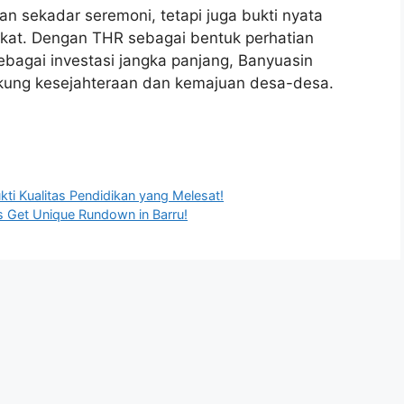
 sekadar seremoni, tetapi juga bukti nyata
kat. Dengan THR sebagai bentuk perhatian
ebagai investasi jangka panjang, Banyuasin
ung kesejahteraan dan kemajuan desa-desa.
ti Kualitas Pendidikan yang Melesat!
 Get Unique Rundown in Barru!