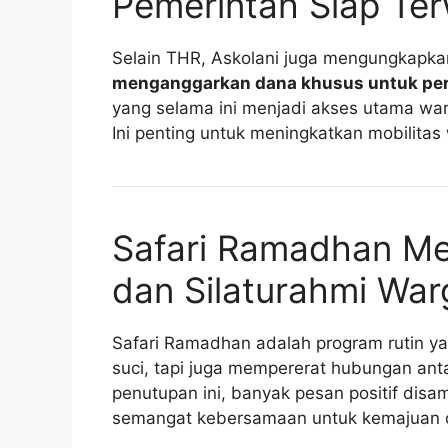
Pemerintah Siap Te
Selain THR, Askolani juga mengungkapka
menganggarkan dana khusus untuk perba
yang selama ini menjadi akses utama war
Ini penting untuk meningkatkan mobilit
Safari Ramadhan M
dan Silaturahmi War
Safari Ramadhan adalah program rutin ya
suci, tapi juga mempererat hubungan an
penutupan ini, banyak pesan positif disa
semangat kebersamaan untuk kemajuan d