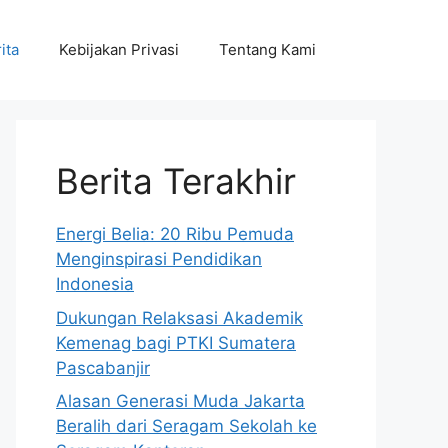
ita
Kebijakan Privasi
Tentang Kami
Berita Terakhir
Energi Belia: 20 Ribu Pemuda
Menginspirasi Pendidikan
Indonesia
Dukungan Relaksasi Akademik
Kemenag bagi PTKI Sumatera
Pascabanjir
Alasan Generasi Muda Jakarta
Beralih dari Seragam Sekolah ke