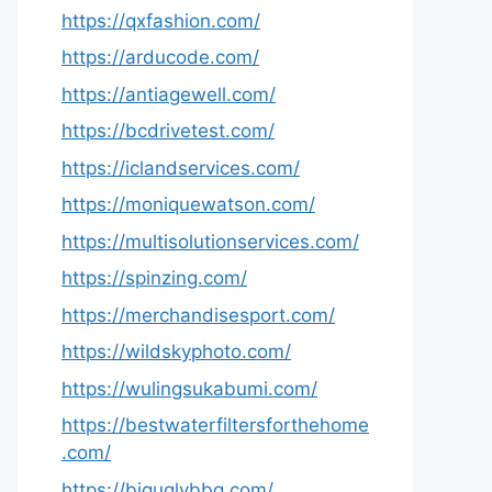
https://qxfashion.com/
https://arducode.com/
https://antiagewell.com/
https://bcdrivetest.com/
https://iclandservices.com/
https://moniquewatson.com/
https://multisolutionservices.com/
https://spinzing.com/
https://merchandisesport.com/
https://wildskyphoto.com/
https://wulingsukabumi.com/
https://bestwaterfiltersforthehome
.com/
https://biguglybbq.com/