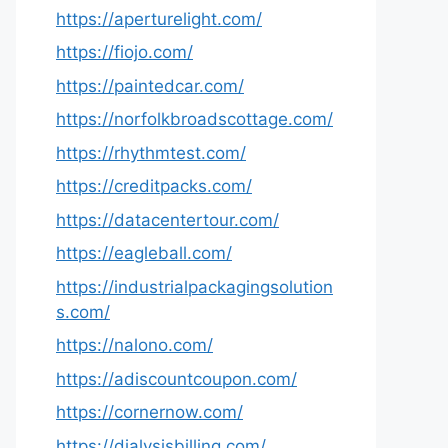
https://aperturelight.com/
https://fiojo.com/
https://paintedcar.com/
https://norfolkbroadscottage.com/
https://rhythmtest.com/
https://creditpacks.com/
https://datacentertour.com/
https://eagleball.com/
https://industrialpackagingsolution
s.com/
https://nalono.com/
https://adiscountcoupon.com/
https://cornernow.com/
https://dialysisbilling.com/