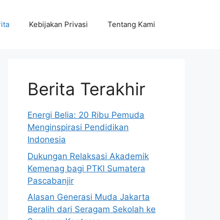
ita
Kebijakan Privasi
Tentang Kami
Berita Terakhir
Energi Belia: 20 Ribu Pemuda
Menginspirasi Pendidikan
Indonesia
Dukungan Relaksasi Akademik
Kemenag bagi PTKI Sumatera
Pascabanjir
Alasan Generasi Muda Jakarta
Beralih dari Seragam Sekolah ke