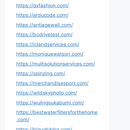
https://qxfashion.com/
https://arducode.com/
https://antiagewell.com/
https://bcdrivetest.com/
https://iclandservices.com/
https://moniquewatson.com/
https://multisolutionservices.com/
https://spinzing.com/
https://merchandisesport.com/
https://wildskyphoto.com/
https://wulingsukabumi.com/
https://bestwaterfiltersforthehome
.com/
https://biguglybbq.com/