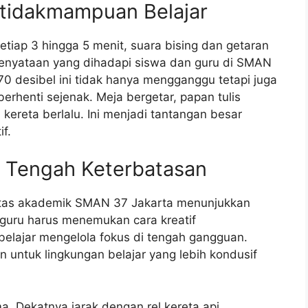
etidakmampuan Belajar
tiap 3 hingga 5 menit, suara bising dan getaran
kenyataan yang dihadapi siswa dan guru di SMAN
0 desibel ini tidak hanya mengganggu tetapi juga
rhenti sejenak. Meja bergetar, papan tulis
kereta berlalu. Ini menjadi tantangan besar
f.
i Tengah Keterbatasan
itas akademik SMAN 37 Jakarta menunjukkan
 guru harus menemukan cara kreatif
elajar mengelola fokus di tengah gangguan.
n untuk lingkungan belajar yang lebih kondusif
. Dekatnya jarak dengan rel kereta api