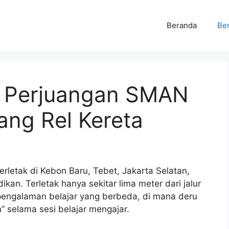
Beranda
Ber
k: Perjuangan SMAN
ang Rel Kereta
rletak di Kebon Baru, Tebet, Jakarta Selatan,
kan. Terletak hanya sekitar lima meter dari jalur
an pengalaman belajar yang berbeda, di mana deru
” selama sesi belajar mengajar.