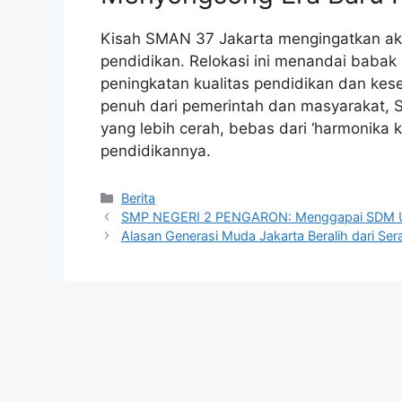
Kisah SMAN 37 Jakarta mengingatkan ak
pendidikan. Relokasi ini menandai babak 
peningkatan kualitas pendidikan dan ke
penuh dari pemerintah dan masyarakat,
yang lebih cerah, bebas dari ‘harmonika k
pendidikannya.
Kategori
Berita
SMP NEGERI 2 PENGARON: Menggapai SDM Unggu
Alasan Generasi Muda Jakarta Beralih dari S