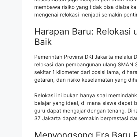
membawa risiko yang tidak bisa diabaikan
mengenai relokasi menjadi semakin pent
Harapan Baru: Relokasi
Baik
Pemerintah Provinsi DKI Jakarta melalu
relokasi dan pembangunan ulang SMAN 37
sekitar 1 kilometer dari posisi lama, dih
getaran, dan risiko keselamatan yang dih
Relokasi ini bukan hanya soal memindahk
belajar yang ideal, di mana siswa dapat
guru dapat mengajar dengan tenang. Dih
37 Jakarta dapat semakin berprestasi da
Menyongsong Era Baru P