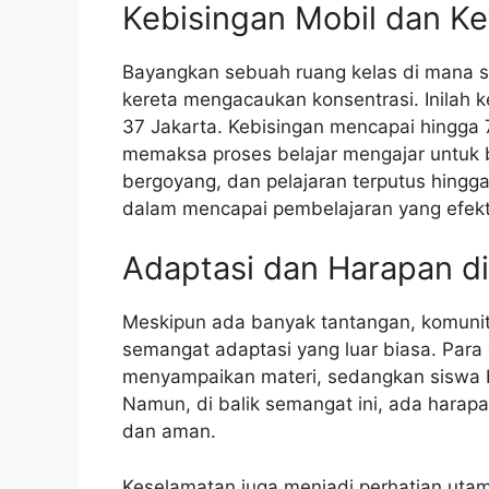
Kebisingan Mobil dan K
Bayangkan sebuah ruang kelas di mana se
kereta mengacaukan konsentrasi. Inilah 
37 Jakarta. Kebisingan mencapai hingga 7
memaksa proses belajar mengajar untuk be
bergoyang, dan pelajaran terputus hingga 
dalam mencapai pembelajaran yang efekti
Adaptasi dan Harapan d
Meskipun ada banyak tantangan, komun
semangat adaptasi yang luar biasa. Para
menyampaikan materi, sedangkan siswa b
Namun, di balik semangat ini, ada harapa
dan aman.
Keselamatan juga menjadi perhatian utama