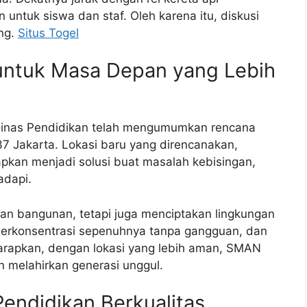
 untuk siswa dan staf. Oleh karena itu, diskusi
ing.
Situs Togel
 untuk Masa Depan yang Lebih
i Dinas Pendidikan telah mengumumkan rencana
 Jakarta. Lokasi baru yang direncanakan,
arapkan menjadi solusi buat masalah kebisingan,
adapi.
an bangunan, tetapi juga menciptakan lingkungan
 berkonsentrasi sepenuhnya tanpa gangguan, dan
arapkan, dengan lokasi yang lebih aman, SMAN
n melahirkan generasi unggul.
endidikan Berkualitas