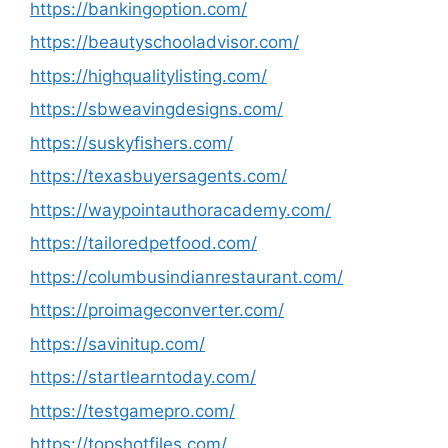
https://bankingoption.com/
https://beautyschooladvisor.com/
https://highqualitylisting.com/
https://sbweavingdesigns.com/
https://suskyfishers.com/
https://texasbuyersagents.com/
https://waypointauthoracademy.com/
https://tailoredpetfood.com/
https://columbusindianrestaurant.com/
https://proimageconverter.com/
https://savinitup.com/
https://startlearntoday.com/
https://testgamepro.com/
https://topshotfiles.com/