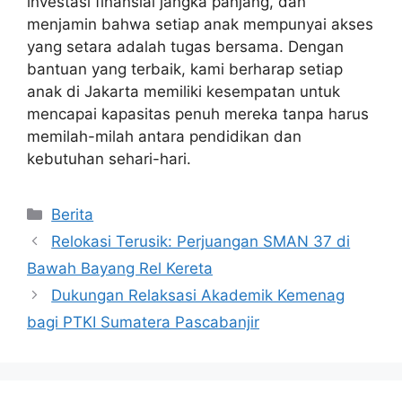
investasi finansial jangka panjang, dan
menjamin bahwa setiap anak mempunyai akses
yang setara adalah tugas bersama. Dengan
bantuan yang terbaik, kami berharap setiap
anak di Jakarta memiliki kesempatan untuk
mencapai kapasitas penuh mereka tanpa harus
memilah-milah antara pendidikan dan
kebutuhan sehari-hari.
Kategori
Berita
Relokasi Terusik: Perjuangan SMAN 37 di
Bawah Bayang Rel Kereta
Dukungan Relaksasi Akademik Kemenag
bagi PTKI Sumatera Pascabanjir