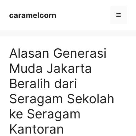
Langsung
ke
caramelcorn
Menu
isi
Alasan Generasi
Muda Jakarta
Beralih dari
Seragam Sekolah
ke Seragam
Kantoran