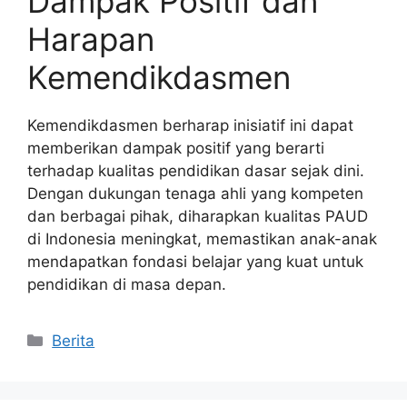
Dampak Positif dan
Harapan
Kemendikdasmen
Kemendikdasmen berharap inisiatif ini dapat
memberikan dampak positif yang berarti
terhadap kualitas pendidikan dasar sejak dini.
Dengan dukungan tenaga ahli yang kompeten
dan berbagai pihak, diharapkan kualitas PAUD
di Indonesia meningkat, memastikan anak-anak
mendapatkan fondasi belajar yang kuat untuk
pendidikan di masa depan.
Kategori
Berita