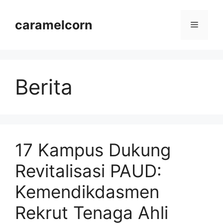
Langsung
ke
caramelcorn
Menu
isi
Berita
17 Kampus Dukung
Revitalisasi PAUD:
Kemendikdasmen
Rekrut Tenaga Ahli