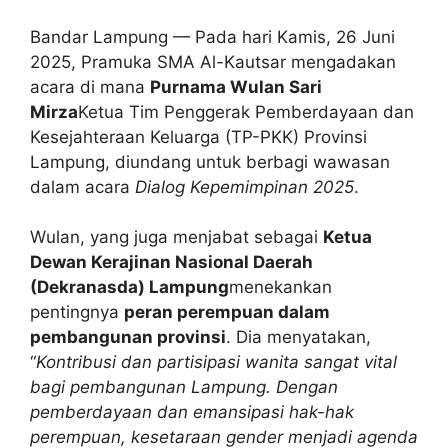
Bandar Lampung — Pada hari Kamis, 26 Juni
2025, Pramuka SMA Al-Kautsar mengadakan
acara di mana
Purnama Wulan Sari
Mirza
Ketua Tim Penggerak Pemberdayaan dan
Kesejahteraan Keluarga (TP-PKK) Provinsi
Lampung, diundang untuk berbagi wawasan
dalam acara
Dialog Kepemimpinan 2025
.
Wulan, yang juga menjabat sebagai
Ketua
Dewan Kerajinan Nasional Daerah
(Dekranasda) Lampung
menekankan
pentingnya
peran perempuan dalam
pembangunan provinsi
. Dia menyatakan,
“
Kontribusi dan partisipasi wanita sangat vital
bagi pembangunan Lampung. Dengan
pemberdayaan dan emansipasi hak-hak
perempuan, kesetaraan gender menjadi agenda