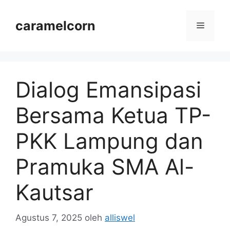
Langsung
ke
caramelcorn
Menu
isi
Dialog Emansipasi
Bersama Ketua TP-
PKK Lampung dan
Pramuka SMA Al-
Kautsar
Agustus 7, 2025
oleh
alliswel