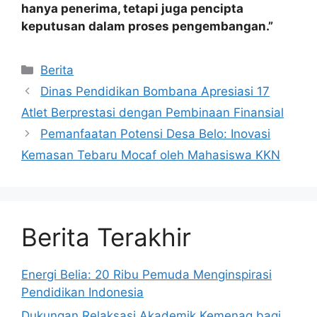
hanya penerima, tetapi juga pencipta
keputusan dalam proses pengembangan.”
Kategori
Berita
Dinas Pendidikan Bombana Apresiasi 17
Atlet Berprestasi dengan Pembinaan Finansial
Pemanfaatan Potensi Desa Belo: Inovasi
Kemasan Tebaru Mocaf oleh Mahasiswa KKN
Berita Terakhir
Energi Belia: 20 Ribu Pemuda Menginspirasi
Pendidikan Indonesia
Dukungan Relaksasi Akademik Kemenag bagi