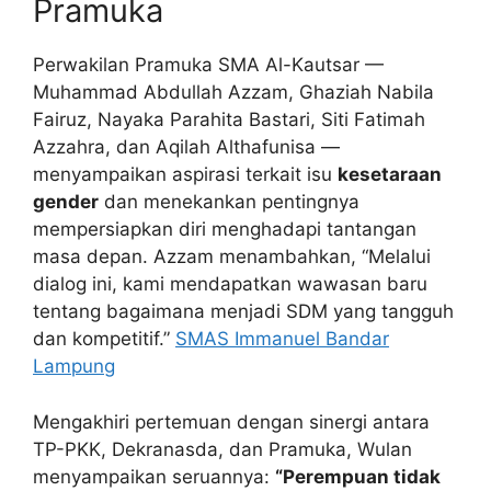
Pramuka
Perwakilan Pramuka SMA Al-Kautsar —
Muhammad Abdullah Azzam, Ghaziah Nabila
Fairuz, Nayaka Parahita Bastari, Siti Fatimah
Azzahra, dan Aqilah Althafunisa —
menyampaikan aspirasi terkait isu
kesetaraan
gender
dan menekankan pentingnya
mempersiapkan diri menghadapi tantangan
masa depan. Azzam menambahkan, “Melalui
dialog ini, kami mendapatkan wawasan baru
tentang bagaimana menjadi SDM yang tangguh
dan kompetitif.”
SMAS Immanuel Bandar
Lampung
Mengakhiri pertemuan dengan sinergi antara
TP-PKK, Dekranasda, dan Pramuka, Wulan
menyampaikan seruannya:
“Perempuan tidak