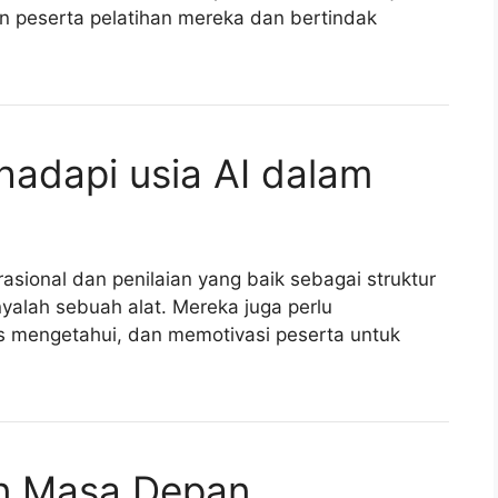
n peserta pelatihan mereka dan bertindak
adapi usia AI dalam
sional dan penilaian yang baik sebagai struktur
nyalah sebuah alat. Mereka juga perlu
rus mengetahui, dan memotivasi peserta untuk
an Masa Depan