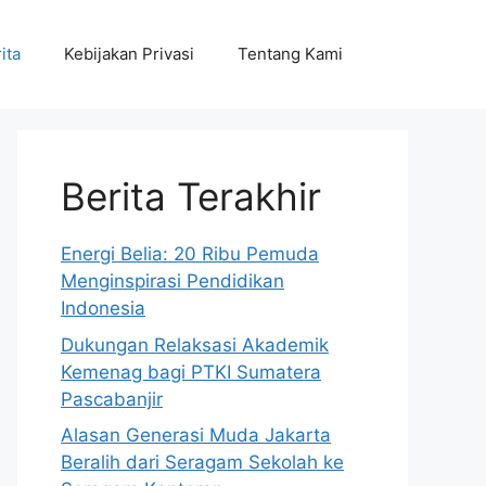
ita
Kebijakan Privasi
Tentang Kami
Berita Terakhir
Energi Belia: 20 Ribu Pemuda
Menginspirasi Pendidikan
Indonesia
Dukungan Relaksasi Akademik
Kemenag bagi PTKI Sumatera
Pascabanjir
Alasan Generasi Muda Jakarta
Beralih dari Seragam Sekolah ke