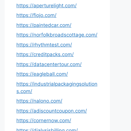
https://aperturelight.com/
https://fiojo.com/
https://paintedcar.com/
https://norfolkbroadscottage.com/
https://rhythmtest.com/
https://creditpacks.com/
https://datacentertour.com/
https://eagleball.com/
https://industrialpackagingsolution
s.com/
https://nalono.com/
https://adiscountcoupon.com/
https://cornernow.com/
https://dialysisbilling.com/