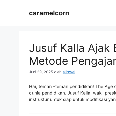
Langsung
ke
caramelcorn
isi
Jusuf Kalla Ajak 
Metode Pengajar
Juni 29, 2025
oleh
alliswel
Hai, teman -teman pendidikan! The Age 
dunia pendidikan. Jusuf Kalla, wakil pr
instruktur untuk siap untuk modifikasi y