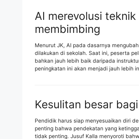
AI merevolusi tekni
membimbing
Menurut JK, AI pada dasarnya mengubah
dilakukan di sekolah. Saat ini, peserta p
bahkan jauh lebih baik daripada instrukt
peningkatan ini akan menjadi jauh lebih in
Kesulitan besar bagi
Pendidik harus siap menyesuaikan diri den
penting bahwa pendekatan yang ketingg
tidak penting. Jusuf Kalla menyoroti bahwa