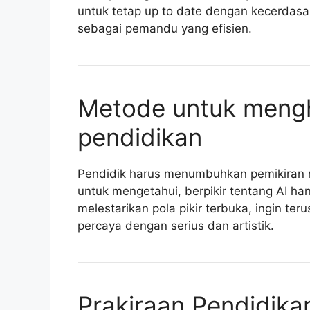
untuk tetap up to date dengan kecerdasa
sebagai pemandu yang efisien.
Metode untuk mengh
pendidikan
Pendidik harus menumbuhkan pemikiran ra
untuk mengetahui, berpikir tentang AI ha
melestarikan pola pikir terbuka, ingin te
percaya dengan serius dan artistik.
Prakiraan Pendidik