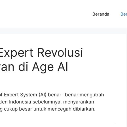
Beranda
Ber
Expert Revolusi
an di Age AI
of Expert System (AI) benar -benar mengubah
esiden Indonesia sebelumnya, menyarankan
ang cukup besar untuk mencegah dibiarkan.