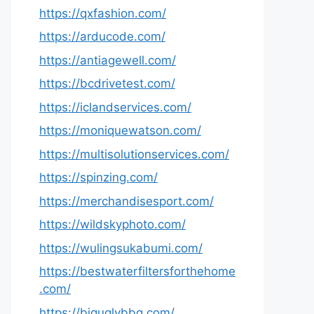
https://qxfashion.com/
https://arducode.com/
https://antiagewell.com/
https://bcdrivetest.com/
https://iclandservices.com/
https://moniquewatson.com/
https://multisolutionservices.com/
https://spinzing.com/
https://merchandisesport.com/
https://wildskyphoto.com/
https://wulingsukabumi.com/
https://bestwaterfiltersforthehome
.com/
https://biguglybbq.com/