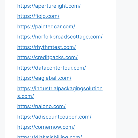
https://aperturelight.com/
https://fiojo.com/
https://paintedcar.com/
https://norfolkbroadscottage.com/
https://rhythmtest.com/
https://creditpacks.com/
https://datacentertour.com/
https://eagleball.com/
https://industrialpackagingsolution
s.com/
https://nalono.com/
https://adiscountcoupon.com/
https://cornernow.com/
https://dialysisbilling.com/