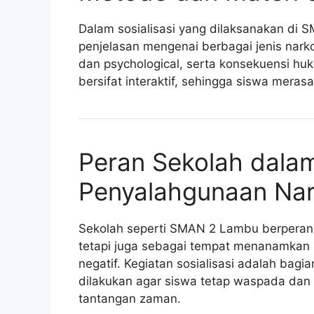
Dalam sosialisasi yang dilaksanakan di
penjelasan mengenai berbagai jenis nark
dan psychological, serta konsekuensi hu
bersifat interaktif, sehingga siswa meras
Peran Sekolah dal
Penyalahgunaan Na
Sekolah seperti SMAN 2 Lambu berperan
tetapi juga sebagai tempat menanamkan n
negatif. Kegiatan sosialisasi adalah bagi
dilakukan agar siswa tetap waspada dan
tantangan zaman.