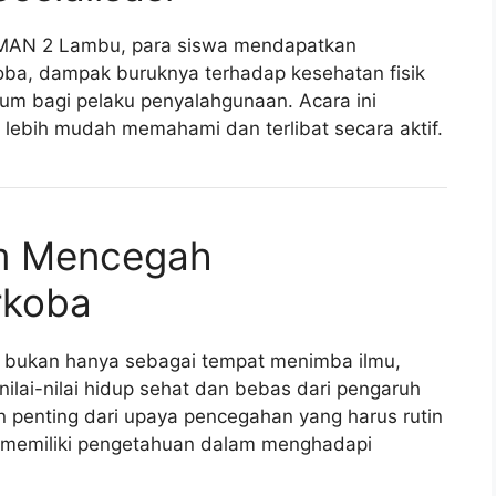
 SMAN 2 Lambu, para siswa mendapatkan
oba, dampak buruknya terhadap kesehatan fisik
kum bagi pelaku penyalahgunaan. Acara ini
a lebih mudah memahami dan terlibat secara aktif.
am Mencegah
rkoba
 bukan hanya sebagai tempat menimba ilmu,
ilai-nilai hidup sehat dan bebas dari pengaruh
an penting dari upaya pencegahan yang harus rutin
 memiliki pengetahuan dalam menghadapi