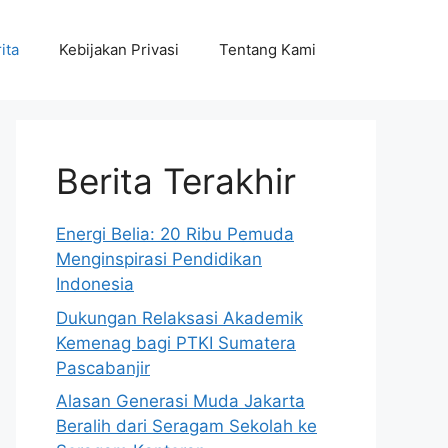
ita
Kebijakan Privasi
Tentang Kami
Berita Terakhir
Energi Belia: 20 Ribu Pemuda
Menginspirasi Pendidikan
Indonesia
Dukungan Relaksasi Akademik
Kemenag bagi PTKI Sumatera
Pascabanjir
Alasan Generasi Muda Jakarta
Beralih dari Seragam Sekolah ke