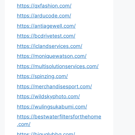
https://qxfashion.com/
https://arducode.com/
https://antiagewell.com/
https://bcdrivetest.com/
https://iclandservices.com/
https://moniquewatson.com/
https://multisolutionservices.com/
https://spinzing.com/
https://merchandisesport.com/
https://wildskyphoto.com/
https://wulingsukabumi.com/
https://bestwaterfiltersforthehome
.com/
https://biguglybbq.com/