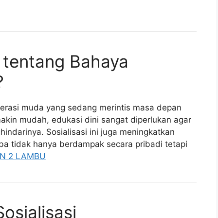
 tentang Bahaya
?
nerasi muda yang sedang merintis masa depan
kin mudah, edukasi dini sangat diperlukan agar
ndarinya. Sosialisasi ini juga meningkatkan
 tidak hanya berdampak secara pribadi tetapi
N 2 LAMBU
osialisasi