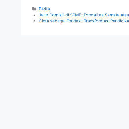
Kategori
Berita
Jalur Domisili di SPMB: Formalitas Semata at
Cinta sebagai Fondasi: Transformasi Pendidika