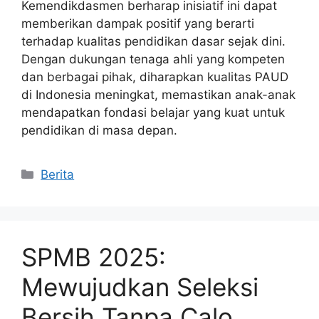
Kemendikdasmen berharap inisiatif ini dapat
memberikan dampak positif yang berarti
terhadap kualitas pendidikan dasar sejak dini.
Dengan dukungan tenaga ahli yang kompeten
dan berbagai pihak, diharapkan kualitas PAUD
di Indonesia meningkat, memastikan anak-anak
mendapatkan fondasi belajar yang kuat untuk
pendidikan di masa depan.
Kategori
Berita
SPMB 2025:
Mewujudkan Seleksi
Bersih Tanpa Calo