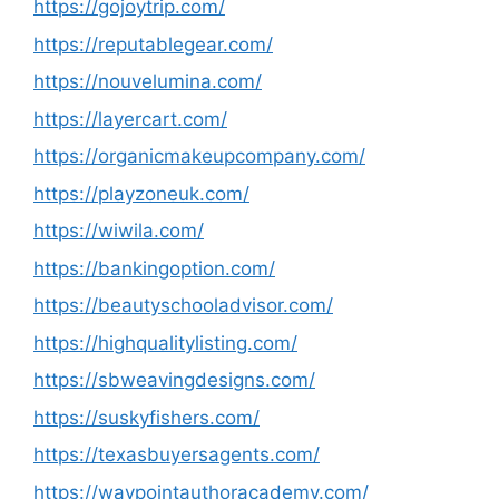
https://gojoytrip.com/
https://reputablegear.com/
https://nouvelumina.com/
https://layercart.com/
https://organicmakeupcompany.com/
https://playzoneuk.com/
https://wiwila.com/
https://bankingoption.com/
https://beautyschooladvisor.com/
https://highqualitylisting.com/
https://sbweavingdesigns.com/
https://suskyfishers.com/
https://texasbuyersagents.com/
https://waypointauthoracademy.com/