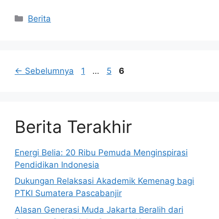
Kategori
Berita
Halaman
Halaman
Halaman
←
Sebelumnya
1
…
5
6
Berita Terakhir
Energi Belia: 20 Ribu Pemuda Menginspirasi
Pendidikan Indonesia
Dukungan Relaksasi Akademik Kemenag bagi
PTKI Sumatera Pascabanjir
Alasan Generasi Muda Jakarta Beralih dari