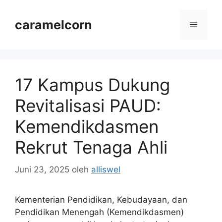
Langsung
ke
caramelcorn
Menu
isi
17 Kampus Dukung
Revitalisasi PAUD:
Kemendikdasmen
Rekrut Tenaga Ahli
Juni 23, 2025
oleh
alliswel
Kementerian Pendidikan, Kebudayaan, dan
Pendidikan Menengah (Kemendikdasmen)