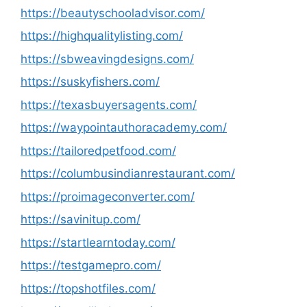
https://beautyschooladvisor.com/
https://highqualitylisting.com/
https://sbweavingdesigns.com/
https://suskyfishers.com/
https://texasbuyersagents.com/
https://waypointauthoracademy.com/
https://tailoredpetfood.com/
https://columbusindianrestaurant.com/
https://proimageconverter.com/
https://savinitup.com/
https://startlearntoday.com/
https://testgamepro.com/
https://topshotfiles.com/