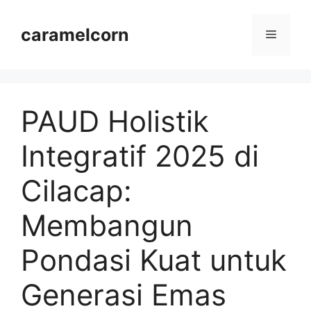
Langsung
ke
caramelcorn
Menu
isi
PAUD Holistik
Integratif 2025 di
Cilacap:
Membangun
Pondasi Kuat untuk
Generasi Emas