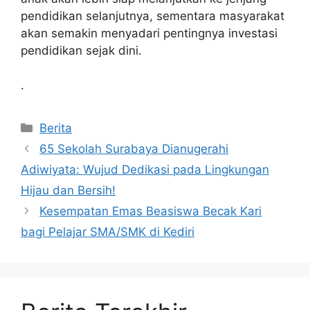
pendidikan selanjutnya, sementara masyarakat
akan semakin menyadari pentingnya investasi
pendidikan sejak dini.
.
Kategori
Berita
65 Sekolah Surabaya Dianugerahi
Adiwiyata: Wujud Dedikasi pada Lingkungan
Hijau dan Bersih!
Kesempatan Emas Beasiswa Becak Kari
bagi Pelajar SMA/SMK di Kediri