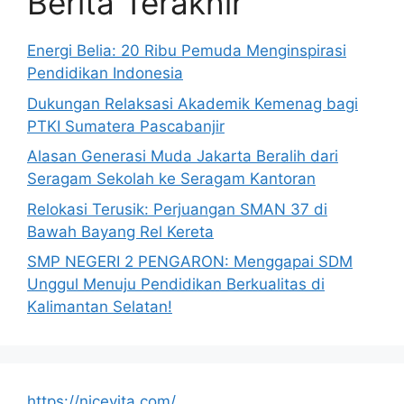
Berita Terakhir
Energi Belia: 20 Ribu Pemuda Menginspirasi
Pendidikan Indonesia
Dukungan Relaksasi Akademik Kemenag bagi
PTKI Sumatera Pascabanjir
Alasan Generasi Muda Jakarta Beralih dari
Seragam Sekolah ke Seragam Kantoran
Relokasi Terusik: Perjuangan SMAN 37 di
Bawah Bayang Rel Kereta
SMP NEGERI 2 PENGARON: Menggapai SDM
Unggul Menuju Pendidikan Berkualitas di
Kalimantan Selatan!
https://nicevita.com/