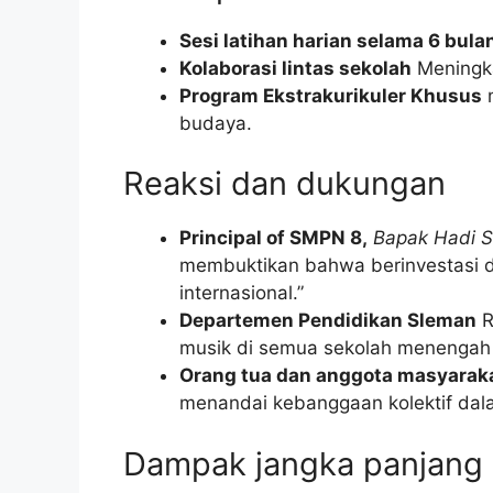
Sesi latihan harian selama 6 bula
Kolaborasi lintas sekolah
Meningka
Program Ekstrakurikuler Khusus
m
budaya.
Reaksi dan dukungan
Principal of SMPN 8,
Bapak Hadi 
membuktikan bahwa berinvestasi d
internasional.”
Departemen Pendidikan Sleman
R
musik di semua sekolah menengah
Orang tua dan anggota masyarak
menandai kebanggaan kolektif dala
Dampak jangka panjang