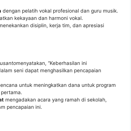
n
dengan pelatih vokal profesional dan guru musik.
tkan kekayaan dan harmoni vokal.
enekankan disiplin, kerja tim, dan apresiasi
Susanto
menyatakan, “Keberhasilan ini
alam seni dapat menghasilkan pencapaian
encana untuk meningkatkan dana untuk program
 pertama.
at
mengadakan acara yang ramah di sekolah,
m pencapaian ini.