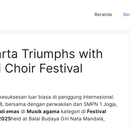
Beranda
Ber
ta Triumphs with
 Choir Festival
esuksesan luar biasa di panggung internasional.
8, bersama dengan perwakilan dari SMPN 1 Jogja,
li emas
di
Musik agama
kategori di
Festival
 2025
held at Balai Budaya Giri Nata Mandala,