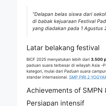
“Delapan belas siswa dari seko
di babak kejuaraan Festival Pad
yang diadakan pada 1 Agustus 20
Latar belakang festival
BICF 2025 menyatukan lebih dari
3.500 
paduan suara terbesar di wilayah Asia -P
kategori, mulai dari
Paduan suara campu
standar internasional.
SMP PIRI 2 YOGY
Achievements of SMPN 
Persiapan intensif