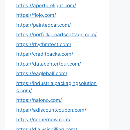
https://aperturelight.com/
https://fiojo.com/
https://paintedcar.com/
https://norfolkbroadscottage.com/
https://rhythmtest.com/
https://creditpacks.com/
https://datacentertour.com/
https://eagleball.com/
https://industrialpackagingsolution
s.com/
https://nalono.com/
https://adiscountcoupon.com/
https://cornernow.com/
https://dialysisbilling.com/