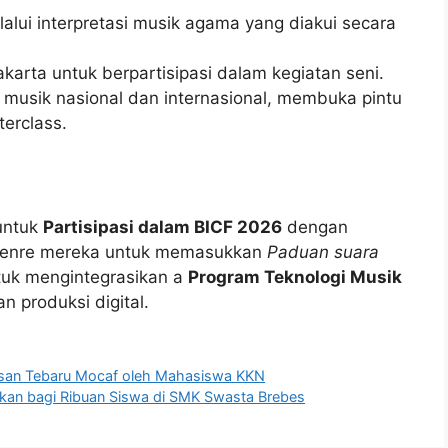
alui interpretasi musik agama yang diakui secara
karta untuk berpartisipasi dalam kegiatan seni.
usik nasional dan internasional, membuka pintu
erclass.
untuk
Partisipasi dalam BICF 2026
dengan
enre mereka untuk memasukkan
Paduan suara
tuk mengintegrasikan a
Program Teknologi Musik
 produksi digital.
asan Tebaru Mocaf oleh Mahasiswa KKN
kan bagi Ribuan Siswa di SMK Swasta Brebes