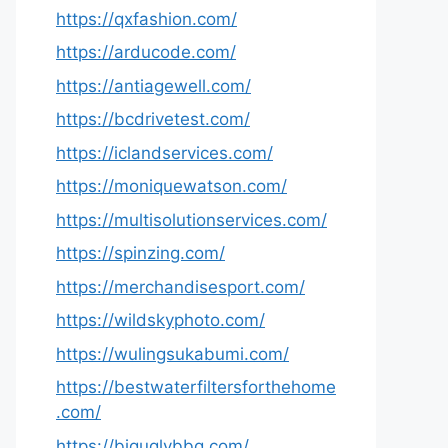
https://qxfashion.com/
https://arducode.com/
https://antiagewell.com/
https://bcdrivetest.com/
https://iclandservices.com/
https://moniquewatson.com/
https://multisolutionservices.com/
https://spinzing.com/
https://merchandisesport.com/
https://wildskyphoto.com/
https://wulingsukabumi.com/
https://bestwaterfiltersforthehome
.com/
https://biguglybbq.com/