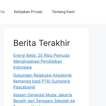
ita
Kebijakan Privasi
Tentang Kami
Berita Terakhir
Energi Belia: 20 Ribu Pemuda
Menginspirasi Pendidikan
Indonesia
Dukungan Relaksasi Akademik
Kemenag bagi PTKI Sumatera
Pascabanjir
Alasan Generasi Muda Jakarta
Beralih dari Seragam Sekolah ke