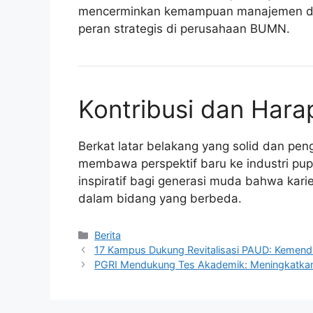
mencerminkan kemampuan manajemen dan
peran strategis di perusahaan BUMN.
Kontribusi dan Hara
Berkat latar belakang yang solid dan pe
membawa perspektif baru ke industri pupu
inspiratif bagi generasi muda bahwa kari
dalam bidang yang berbeda.
Kategori
Berita
17 Kampus Dukung Revitalisasi PAUD: Kemend
PGRI Mendukung Tes Akademik: Meningkatkan 