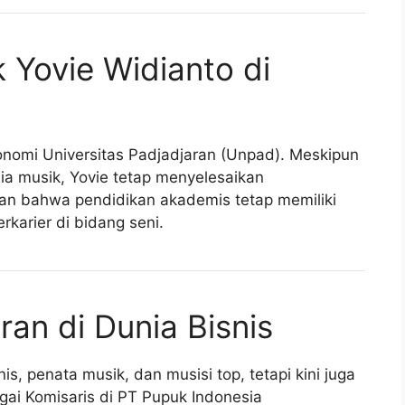
 Yovie Widianto di
onomi Universitas Padjadjaran (Unpad). Meskipun
a musik, Yovie tetap menyelesaikan
an bahwa pendidikan akademis tetap memiliki
rkarier di bidang seni.
an di Dunia Bisnis
s, penata musik, dan musisi top, tetapi kini juga
agai Komisaris di PT Pupuk Indonesia