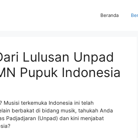
Beranda
Ber
Dari Lulusan Unpad
MN Pupuk Indonesia
? Musisi terkemuka Indonesia ini telah
elain berbakat di bidang musik, tahukah Anda
as Padjadjaran (Unpad) dan kini menjabat
sia?