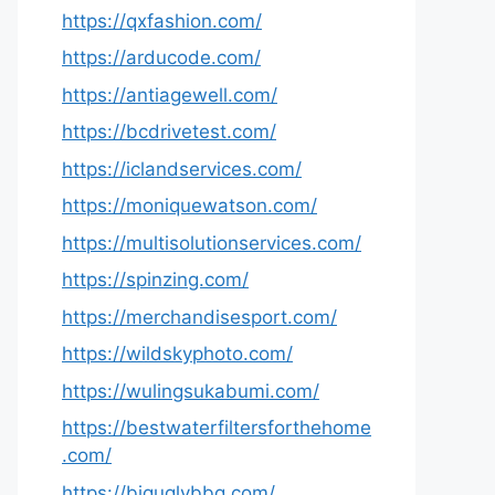
https://qxfashion.com/
https://arducode.com/
https://antiagewell.com/
https://bcdrivetest.com/
https://iclandservices.com/
https://moniquewatson.com/
https://multisolutionservices.com/
https://spinzing.com/
https://merchandisesport.com/
https://wildskyphoto.com/
https://wulingsukabumi.com/
https://bestwaterfiltersforthehome
.com/
https://biguglybbq.com/