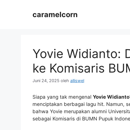
Langsung
ke
caramelcorn
isi
Yovie Widianto: 
ke Komisaris BU
Juni 24, 2025
oleh
alliswel
Siapa yang tak mengenal
Yovie Widianto
menciptakan berbagai lagu hit. Namun, s
bahwa Yovie merupakan alumni Universit
sebagai Komisaris di BUMN Pupuk Indone