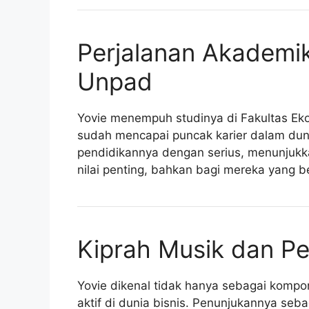
Perjalanan Akademik
Unpad
Yovie menempuh studinya di Fakultas Ek
sudah mencapai puncak karier dalam duni
pendidikannya dengan serius, menunjukk
nilai penting, bahkan bagi mereka yang be
Kiprah Musik dan Per
Yovie dikenal tidak hanya sebagai komponi
aktif di dunia bisnis. Penunjukannya seb