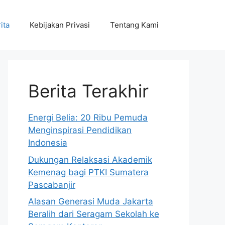
ita
Kebijakan Privasi
Tentang Kami
Berita Terakhir
Energi Belia: 20 Ribu Pemuda
Menginspirasi Pendidikan
Indonesia
Dukungan Relaksasi Akademik
Kemenag bagi PTKI Sumatera
Pascabanjir
Alasan Generasi Muda Jakarta
Beralih dari Seragam Sekolah ke