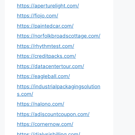
https://aperturelight.com/
https://fiojo.com/
https://paintedcar.com/
https://norfolkbroadscottage.com/
https://rhythmtest.com/
https://creditpacks.com/
https://datacentertour.com/
https://eagleball.com/
https://industrialpackagingsolution
s.com/
https://nalono.com/
https://adiscountcoupon.com/
https://cornernow.com/
https://dialysisbilling.com/