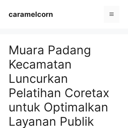
Langsung
ke
caramelcorn
Menu
isi
Muara Padang
Kecamatan
Luncurkan
Pelatihan Coretax
untuk Optimalkan
Layanan Publik