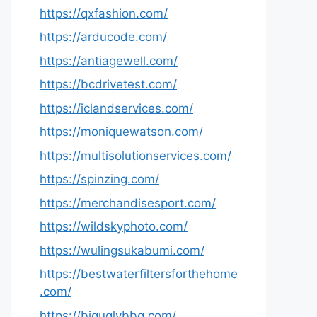
https://qxfashion.com/
https://arducode.com/
https://antiagewell.com/
https://bcdrivetest.com/
https://iclandservices.com/
https://moniquewatson.com/
https://multisolutionservices.com/
https://spinzing.com/
https://merchandisesport.com/
https://wildskyphoto.com/
https://wulingsukabumi.com/
https://bestwaterfiltersforthehome
.com/
https://biguglybbq.com/