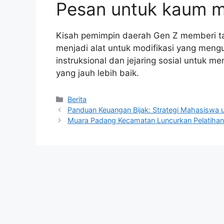
Pesan untuk kaum 
Kisah pemimpin daerah Gen Z memberi t
menjadi alat untuk modifikasi yang meng
instruksional dan jejaring sosial untu
yang jauh lebih baik.
Kategori
Berita
Panduan Keuangan Bijak: Strategi Mahasiswa
Muara Padang Kecamatan Luncurkan Pelatihan 