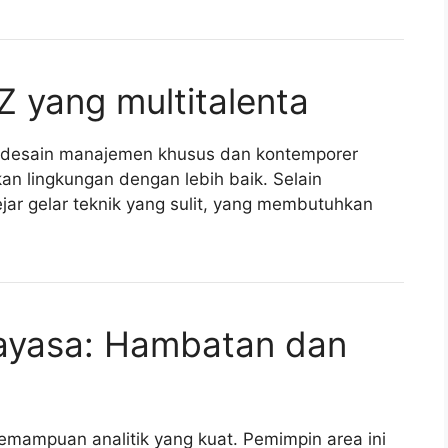
 yang multitalenta
na desain manajemen khusus dan kontemporer
n lingkungan dengan lebih baik. Selain
ar gelar teknik yang sulit, yang membutuhkan
kayasa: Hambatan dan
ampuan analitik yang kuat. Pemimpin area ini