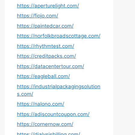
https://aperturelight.com/
https://fiojo.com/
https://paintedcar.com/
https://norfolkbroadscottage.com/
https://rhythmtest.com/
https://creditpacks.com/
https://datacentertour.com/
https://eagleball.com/
https://industrialpackagingsolution
s.com/
https://nalono.com/
https://adiscountcoupon.com/
https://cornernow.com/
https://dialysisbilling.com/