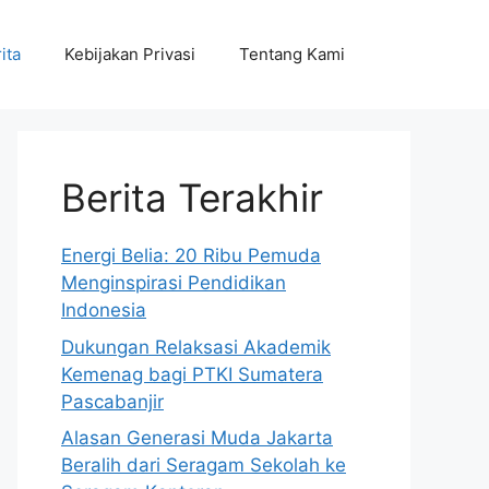
ita
Kebijakan Privasi
Tentang Kami
Berita Terakhir
Energi Belia: 20 Ribu Pemuda
Menginspirasi Pendidikan
Indonesia
Dukungan Relaksasi Akademik
Kemenag bagi PTKI Sumatera
Pascabanjir
Alasan Generasi Muda Jakarta
Beralih dari Seragam Sekolah ke