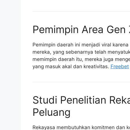
Pemimpin Area Gen Z
Pemimpin daerah ini menjadi viral kare
mereka, yang sebenarnya telah menyatuka
memimpin daerah itu, mereka juga mengej
yang masuk akal dan kreativitas.
Freebet
Studi Penelitian Re
Peluang
Rekayasa membutuhkan komitmen dan kem