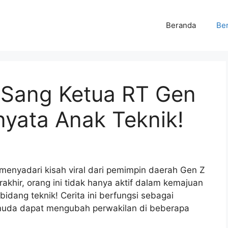
Beranda
Ber
 Sang Ketua RT Gen
rnyata Anak Teknik!
menyadari kisah viral dari pemimpin daerah Gen Z
erakhir, orang ini tidak hanya aktif dalam kemajuan
idang teknik! Cerita ini berfungsi sebagai
uda dapat mengubah perwakilan di beberapa