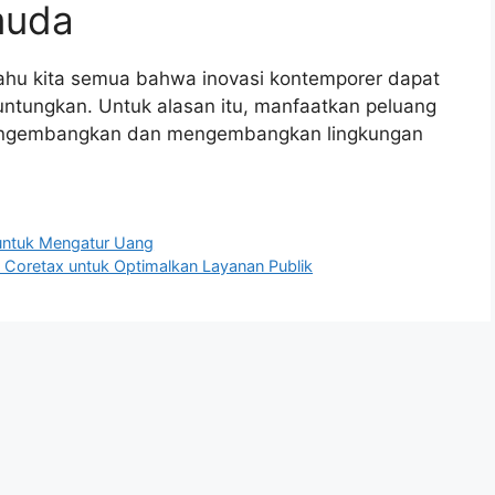
muda
ahu kita semua bahwa inovasi kontemporer dapat
untungkan. Untuk alasan itu, manfaatkan peluang
k mengembangkan dan mengembangkan lingkungan
 untuk Mengatur Uang
Coretax untuk Optimalkan Layanan Publik